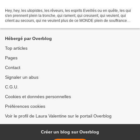
Hey, hey, les utopistes, les rêveurs, les esprits Eveillés ou en quête, les qui
s'en prennent plein la tronche, qui rament, qui creusent, qui veulent, qui
crient au secours, qui ne veulent plus de ce MONDE plein de souffrance
d'INJUSTICE de mort de misère...
Hébergé par Overblog
Top articles
Pages
Contact
Signaler un abus
C.G.U.
Cookies et données personnelles
Préférences cookies
Voir le profil de Laura Valentine sur le portail Overblog
Créer un blog sur Overblog