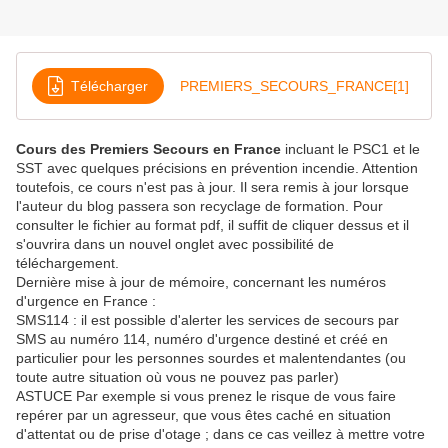
Télécharger
PREMIERS_SECOURS_FRANCE[1]
Cours des Premiers Secours en France
incluant le PSC1 et le
SST avec quelques précisions en prévention incendie. Attention
toutefois, ce cours n'est pas à jour. Il sera remis à jour lorsque
l'auteur du blog passera son recyclage de formation. Pour
consulter le fichier au format pdf, il suffit de cliquer dessus et il
s'ouvrira dans un nouvel onglet avec possibilité de
téléchargement.
Dernière mise à jour de mémoire, concernant les numéros
d'urgence en France :
SMS114 : il est possible d'alerter les services de secours par
SMS au numéro 114, numéro d'urgence destiné et créé en
particulier pour les personnes sourdes et malentendantes (ou
toute autre situation où vous ne pouvez pas parler)
ASTUCE Par exemple si vous prenez le risque de vous faire
repérer par un agresseur, que vous êtes caché en situation
d'attentat ou de prise d'otage ; dans ce cas veillez à mettre votre