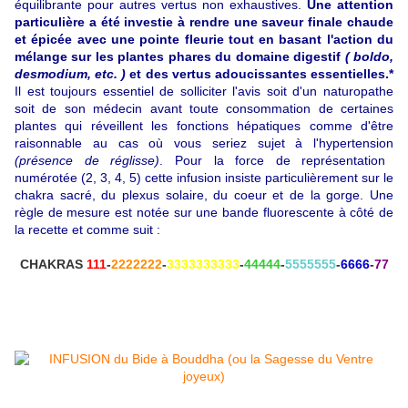
équilibrante pour autres vertus non exhaustives.
Une attention
particulière a été investie à rendre une saveur finale chaude
et épicée avec une pointe fleurie tout en basant l'action du
mélange sur les plantes phares du domaine digestif
( boldo,
desmodium, etc. )
et des vertus adoucissantes essentielles.*
Il est toujours essentiel de solliciter l'avis soit d'un naturopathe
soit de son médecin avant toute consommation de certaines
plantes qui réveillent les fonctions hépatiques comme d'être
raisonnable au cas où vous seriez sujet à l'hypertension
(présence de réglisse)
. Pour la force de représentation
numérotée (2, 3, 4, 5) cette infusion insiste particulièrement sur le
chakra sacré, du plexus solaire, du coeur et de la gorge. Une
règle de mesure est notée sur une bande fluorescente à côté de
la recette et comme suit :
CHAKRAS
111
-
2222222
-
3333333333
-
44444
-
5555555
-
6666
-
77